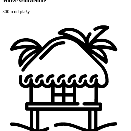
Morze śródziemne
300m od plaży