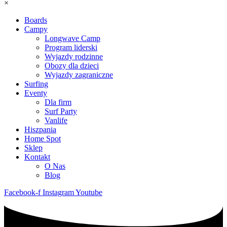
×
Boards
Campy
Longwave Camp
Program liderski
Wyjazdy rodzinne
Obozy dla dzieci
Wyjazdy zagraniczne
Surfing
Eventy
Dla firm
Surf Party
Vanlife
Hiszpania
Home Spot
Sklep
Kontakt
O Nas
Blog
Facebook-f
Instagram
Youtube