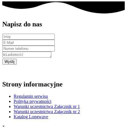
Napisz do nas
Wyślij
Strony informacyjne
Regulamin serwisu
Polityka prywatności
Warunki uczestnictwa Załącznik nr 1
Warunki uczestnictwa Załącznik nr 2
Katalog Longwave
×