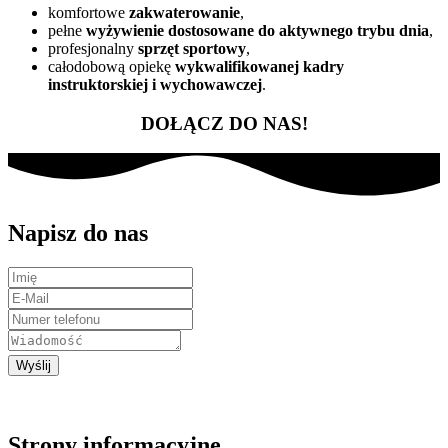
komfortowe
zakwaterowanie
,
pełne
wyżywienie dostosowane do aktywnego trybu dnia
,
profesjonalny
sprzęt sportowy
,
całodobową opiekę
wykwalifikowanej kadry
instruktorskiej i wychowawczej
.
DOŁĄCZ DO NAS!
Napisz do nas
Wyślij
Strony informacyjne