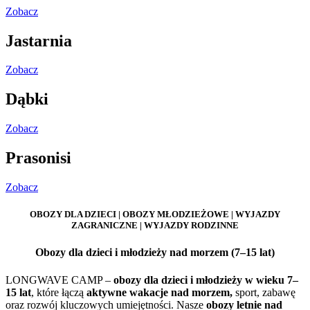
Zobacz
Jastarnia
Zobacz
Dąbki
Zobacz
Prasonisi
Zobacz
OBOZY DLA DZIECI | OBOZY MŁODZIEŻOWE | WYJAZDY
ZAGRANICZNE | WYJAZDY RODZINNE
Obozy dla dzieci i młodzieży nad morzem (7–15 lat)
LONGWAVE CAMP –
obozy dla dzieci i młodzieży w wieku 7–
15 lat
, które łączą
aktywne wakacje nad morzem,
sport, zabawę
oraz rozwój kluczowych umiejętności. Nasze
obozy letnie nad